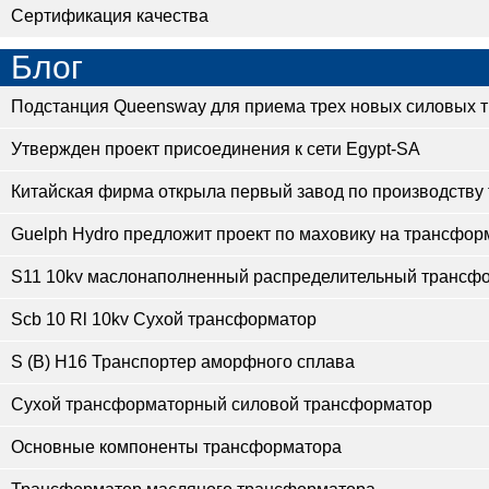
Сертификация качества
Блог
Подстанция Queensway для приема трех новых силовых 
Утвержден проект присоединения к сети Egypt-SA
Китайская фирма открыла первый завод по производству
Guelph Hydro предложит проект по маховику на трансфор
S11 10kv маслонаполненный распределительный трансф
Scb 10 Rl 10kv Сухой трансформатор
S (B) H16 Транспортер аморфного сплава
Сухой трансформаторный силовой трансформатор
Основные компоненты трансформатора