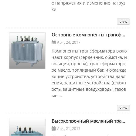
е напряжения и изменение нагруз
ки
view
Основные компоненты трансформатора
Apr , 24, 2017
Компоненты трансформатора вклю
чают корпус (сердечник, обмотка, и
золяция, провод), трансформаторн
ое масло, топливный бак и охлажда
ющие устройства, устройства давл
ения, защитные устройства (влажн
ость, защитные воздуховоды, газов
ые ...
view
Высокопрочный масляный трансформатор с аморфным сплавом
Apr , 21, 2017