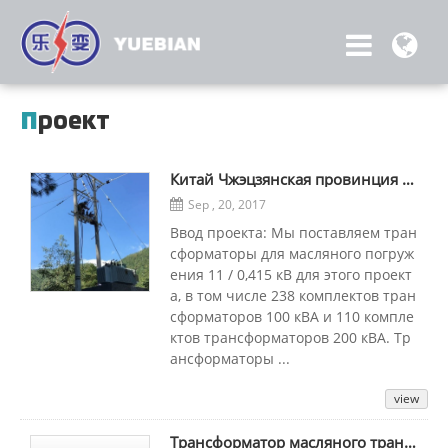
п
роект
Китай Чжэцзянская провинция Лишуй 11 Линия КВ
Sep , 20, 2017
Ввод проекта: Мы поставляем тран
сформаторы для масляного погруж
ения 11 / 0,415 кВ для этого проект
а, в том числе 238 комплектов тран
сформаторов 100 кВА и 110 компле
ктов трансформаторов 200 кВА. Тр
ансформаторы ...
view
Трансформатор масляного трансформатора