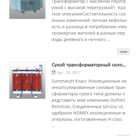
Трансформатор с масляной перегр
узкой с высокой перегрузкой1. Кра
ткое описаниеСостоятельность сез
онных изменений, личная мобильн
ость и разница в потреблении элек
троэнергии жителей в разные пер
иоды дневного и ночного ...
view
Сухой трансформаторный силовой трансформатор
Apr , 20, 2017
SummaryH Класс Изоляционные не
инкапсулированные силовые тран
сформаторы сухого типа должны п
редставить мою компанию DuPont
Relintran, Соединенные Штаты UL
одобрили NOMEX изоляционные м
атериалы, изготовленные H-class
...