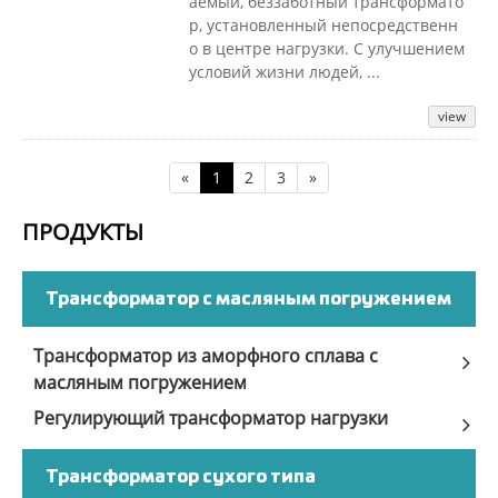
аемый, беззаботный трансформато
р, установленный непосредственн
о в центре нагрузки. С улучшением
условий жизни людей, ...
view
«
1
2
3
»
ПРОДУКТЫ
Трансформатор с масляным погружением
Трансформатор из аморфного сплава с
масляным погружением
Регулирующий трансформатор нагрузки
Трансформатор сухого типа