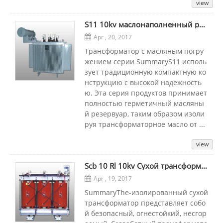
view
S11 10kv маслонаполненный распределительный трансформатор
Apr , 20, 2017
Трансформатор с масляным погру
жением серии SummaryS11 исполь
зует традиционную компактную ко
нструкцию с высокой надежность
ю. Эта серия продуктов принимает
полностью герметичный масляны
й резервуар, таким образом изоли
руя трансформаторное масло от ...
view
Scb 10 Rl 10kv Сухой трансформатор
Apr , 19, 2017
SummaryThe-изолированный сухой
трансформатор представляет собо
й безопасный, огнестойкий, несгор