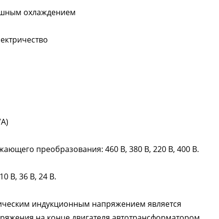
душным охлаждением
лектричество
A)
ющего преобразования: 460 В, 380 В, 220 В, 400 В.
 В, 36 В, 24 В.
тическим индукционным напряжением является
ряжения на конце двигателя автотрансформатором.