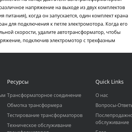
различное напряжение на выходе из двух комплектов
 питания), когда он запускается, один комплект крана
ран для подключения к петле электромотора. Когда его
льной скорости, удалите автотрансформатор, чтобы
пряжение, подключив электромотор с трехфазным
Ресурсы
Quick Links
ным
Трансформаторное соединение
О нас
Обмотка трансформера
Вопросы-Ответ
Тестирование трансформаторов
Послепродажн
обслуживание
Техническое обслуживание