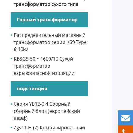
трансформатор сухого типа
Горный трансформатор
Распределительный масляный
трансформатор серии KS9 Type
6-10kv
KBSG9-50 ~ 1600/10 Сухой
трансформатор
взрывоопасной изоляции
подстанция
Серия YB12-0.4 Сборный
сборный блок (европейский
шкаф)
Zgs11-H (Z) Комбинированный