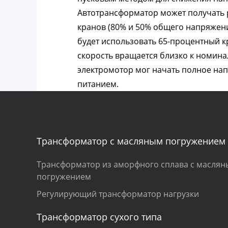
Автотрансформатор может получать 
кранов (80% и 50% общего напряжения
будет использовать 65-процентный к
скорость вращается близко к номина
электромотор мог начать полное на
питанием.
Трансформатор с масляным погружением
Трансформатор из аморфного сплава с масля
погружением
Регулирующий трансформатор нагрузки
Трансформатор сухого типа