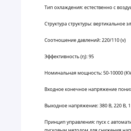
Тип охлаждения: естественно с воз
Структура структуры: вертикальное э
Соотношение давлений: 220/110 (v)
Эффективность (η): 95
Номинальная мощность: 50-10000 (KV
Входное конечное напряжение понижа
Выходное напряжение: 380 В, 220 В, 110
Принцип управления: пуск с автома
пусковым методом для снижения нап