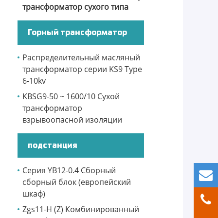
трансформатор сухого типа
Горный трансформатор
Распределительный масляный
трансформатор серии KS9 Type
6-10kv
KBSG9-50 ~ 1600/10 Сухой
трансформатор
взрывоопасной изоляции
подстанция
Серия YB12-0.4 Сборный
сборный блок (европейский
шкаф)
Zgs11-H (Z) Комбинированный