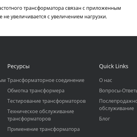
астотного трансформатора связан с приложенным
е не увеличивается с увеличением нагрузки.
Ресурсы
Quick Links
ным
Трансформаторное соединение
О нас
Обмотка трансформера
Вопросы-Ответ
Тестирование трансформаторов
Послепродажн
обслуживание
Техническое обслуживание
трансформаторов
Блог
Применение трансформатора