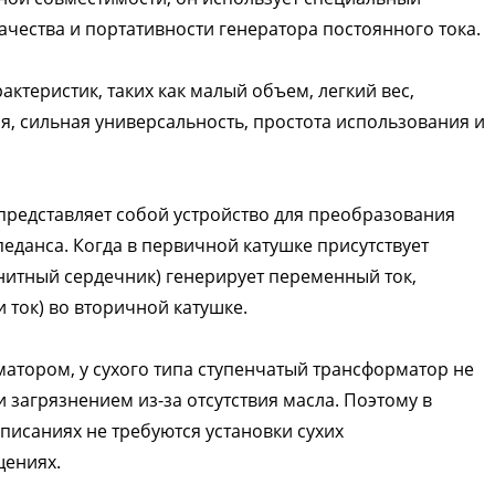
ачества и портативности генератора постоянного тока.
актеристик, таких как малый объем, легкий вес,
я, сильная универсальность, простота использования и
представляет собой устройство для преобразования
еданса. Когда в первичной катушке присутствует
нитный сердечник) генерирует переменный ток,
 ток) во вторичной катушке.
атором, у сухого типа ступенчатый трансформатор не
 загрязнением из-за отсутствия масла. Поэтому в
писаниях не требуются установки сухих
щениях.