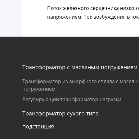
Поток железного сердечника низкоч
напряжением. Ток возбуждения в ток
Трансформатор с масляным погружением
Трансформатор из аморфного сплава с масля
погружением
Регулирующий трансформатор нагрузки
Трансформатор сухого типа
подстанция