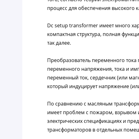
процесс для обеспечения высокого к
Dc setup transformer имеет много хар
компактная структура, полная функци
так далее.
Преобразователь переменного тока 
переменного напряжения, тока и имп
переменный ток, сердечник (или маг
который индуцирует напряжение (или
По сравнению с масляным трансформ
имеет проблем с пожаром, взрывом и
электрических спецификациях и пред
трансформаторов в отдельных поме